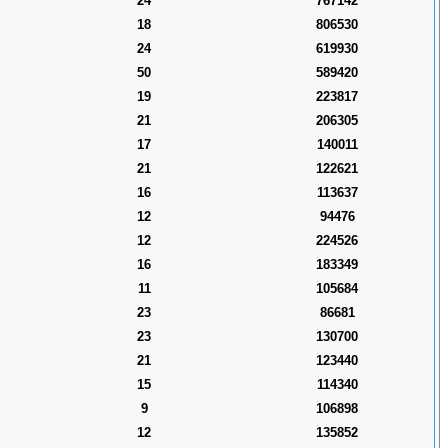
24
767142
18
806530
24
619930
50
589420
19
223817
21
206305
17
140011
21
122621
16
113637
12
94476
12
224526
16
183349
11
105684
23
86681
23
130700
21
123440
15
114340
9
106898
12
135852