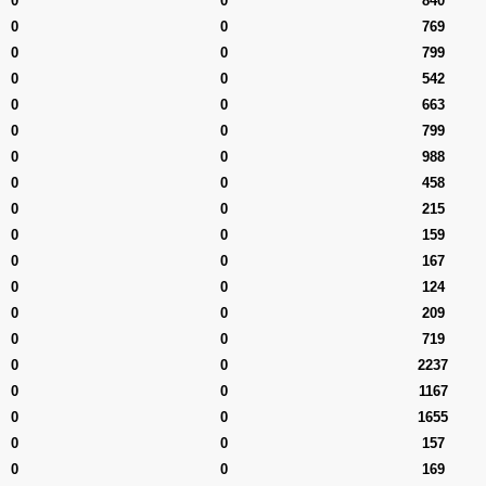
0
0
840
0
0
769
0
0
799
0
0
542
0
0
663
0
0
799
0
0
988
0
0
458
0
0
215
0
0
159
0
0
167
0
0
124
0
0
209
0
0
719
0
0
2237
0
0
1167
0
0
1655
0
0
157
0
0
169