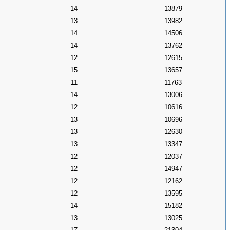
14
13879
13
13982
14
14506
14
13762
12
12615
15
13657
11
11763
14
13006
12
10616
13
10696
13
12630
13
13347
12
12037
12
14947
12
12162
12
13595
14
15182
13
13025