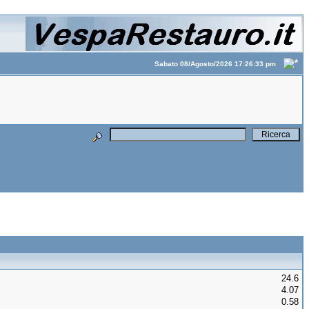
Sabato 08/Agosto/2026 17:26:33 pm
24.6
4.07
0.58