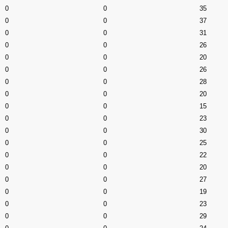
0
0
35
0
0
37
0
0
31
0
0
26
0
0
20
0
0
26
0
0
28
0
0
20
0
0
15
0
0
23
0
0
30
0
0
25
0
0
22
0
0
20
0
0
27
0
0
19
0
0
23
0
0
29