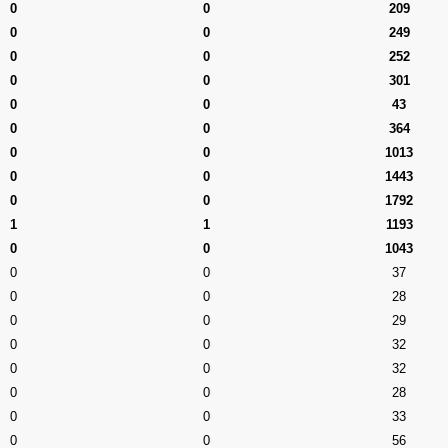
0
0
209
0
0
249
0
0
252
0
0
301
0
0
43
0
0
364
0
0
1013
0
0
1443
0
0
1792
1
1
1193
0
0
1043
0
0
37
0
0
28
0
0
29
0
0
32
0
0
32
0
0
28
0
0
33
0
0
56