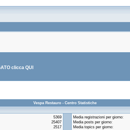
GATO clicca
QUI
Vespa Restauro - Centro Statistiche
5369
Media registrazioni per giorno:
25407
Media posts per giorno:
2517
Media topics per giorno: