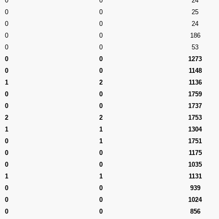
0
0
24
0
0
25
0
0
24
0
0
186
0
0
53
0
0
1273
0
0
1148
1
2
1136
0
0
1759
0
0
1737
2
2
1753
1
1
1304
0
1
1751
0
0
1175
0
0
1035
1
1
1131
0
0
939
0
0
1024
0
0
856