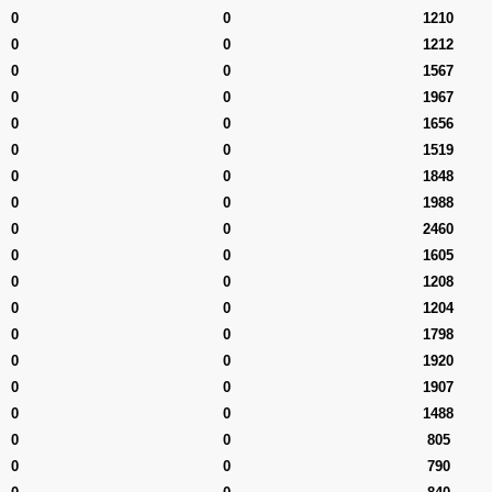
0
0
1210
0
0
1212
0
0
1567
0
0
1967
0
0
1656
0
0
1519
0
0
1848
0
0
1988
0
0
2460
0
0
1605
0
0
1208
0
0
1204
0
0
1798
0
0
1920
0
0
1907
0
0
1488
0
0
805
0
0
790