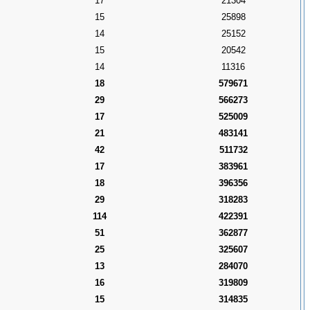
17
21304
15
25898
14
25152
15
20542
14
11316
18
579671
29
566273
17
525009
21
483141
42
511732
17
383961
18
396356
29
318283
114
422391
51
362877
25
325607
13
284070
16
319809
15
314835