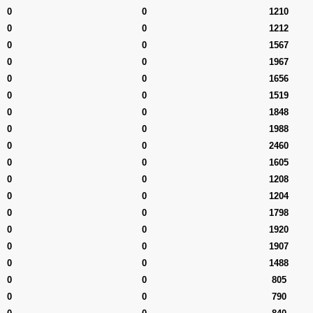
0
0
1210
0
0
1212
0
0
1567
0
0
1967
0
0
1656
0
0
1519
0
0
1848
0
0
1988
0
0
2460
0
0
1605
0
0
1208
0
0
1204
0
0
1798
0
0
1920
0
0
1907
0
0
1488
0
0
805
0
0
790