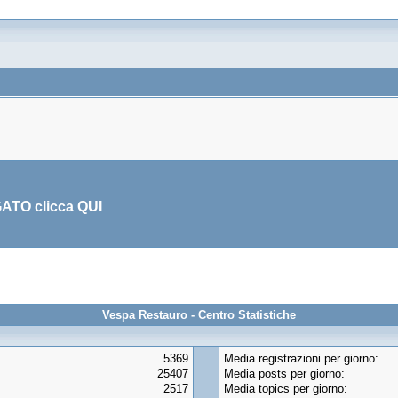
GATO clicca
QUI
Vespa Restauro - Centro Statistiche
5369
Media registrazioni per giorno:
25407
Media posts per giorno:
2517
Media topics per giorno: