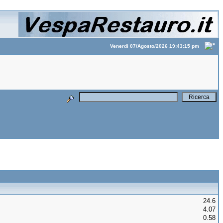
Venerdì 07/Agosto/2026 19:43:15 pm
24.6
4.07
0.58