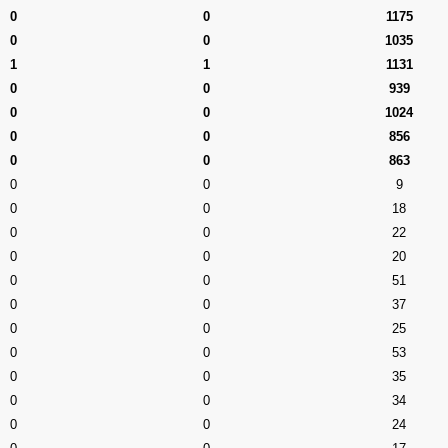
0
0
1175
0
0
1035
1
1
1131
0
0
939
0
0
1024
0
0
856
0
0
863
0
0
9
0
0
18
0
0
22
0
0
20
0
0
51
0
0
37
0
0
25
0
0
53
0
0
35
0
0
34
0
0
24