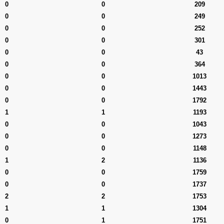
0
0
209
0
0
249
0
0
252
0
0
301
0
0
43
0
0
364
0
0
1013
0
0
1443
0
0
1792
1
1
1193
0
0
1043
0
0
1273
0
0
1148
1
2
1136
0
0
1759
0
0
1737
2
2
1753
1
1
1304
0
1
1751