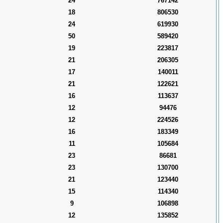
24
767142
18
806530
24
619930
50
589420
19
223817
21
206305
17
140011
21
122621
16
113637
12
94476
12
224526
16
183349
11
105684
23
86681
23
130700
21
123440
15
114340
9
106898
12
135852