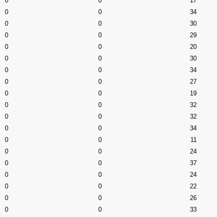
0
0
17
0
0
34
0
0
30
0
0
29
0
0
20
0
0
30
0
0
34
0
0
27
0
0
19
0
0
32
0
0
32
0
0
34
0
0
11
0
0
24
0
0
37
0
0
24
0
0
22
0
0
26
0
0
33