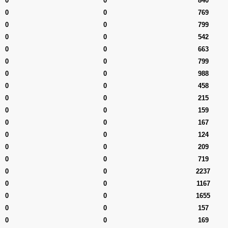
0
0
840
0
0
769
0
0
799
0
0
542
0
0
663
0
0
799
0
0
988
0
0
458
0
0
215
0
0
159
0
0
167
0
0
124
0
0
209
0
0
719
0
0
2237
0
0
1167
0
0
1655
0
0
157
0
0
169