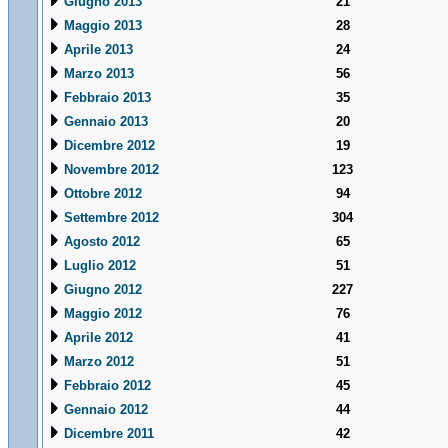
Giugno 2013
21
Maggio 2013
28
Aprile 2013
24
Marzo 2013
56
Febbraio 2013
35
Gennaio 2013
20
Dicembre 2012
19
Novembre 2012
123
Ottobre 2012
94
Settembre 2012
304
Agosto 2012
65
Luglio 2012
51
Giugno 2012
227
Maggio 2012
76
Aprile 2012
41
Marzo 2012
51
Febbraio 2012
45
Gennaio 2012
44
Dicembre 2011
42