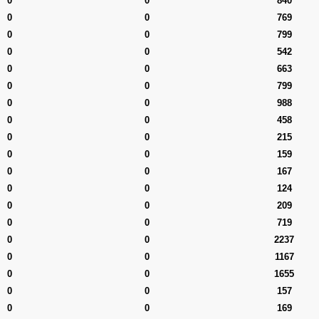
0
0
840
0
0
769
0
0
799
0
0
542
0
0
663
0
0
799
0
0
988
0
0
458
0
0
215
0
0
159
0
0
167
0
0
124
0
0
209
0
0
719
0
0
2237
0
0
1167
0
0
1655
0
0
157
0
0
169