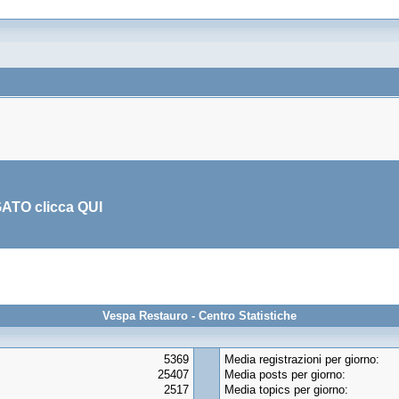
GATO clicca
QUI
Vespa Restauro - Centro Statistiche
5369
Media registrazioni per giorno:
25407
Media posts per giorno:
2517
Media topics per giorno: