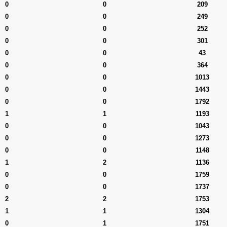
0
0
209
0
0
249
0
0
252
0
0
301
0
0
43
0
0
364
0
0
1013
0
0
1443
0
0
1792
1
1
1193
0
0
1043
0
0
1273
0
0
1148
1
2
1136
0
0
1759
0
0
1737
2
2
1753
1
1
1304
0
1
1751