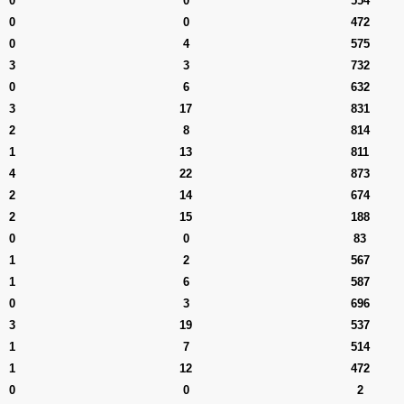
0
0
554
0
0
472
0
4
575
3
3
732
0
6
632
3
17
831
2
8
814
1
13
811
4
22
873
2
14
674
2
15
188
0
0
83
1
2
567
1
6
587
0
3
696
3
19
537
1
7
514
1
12
472
0
0
2