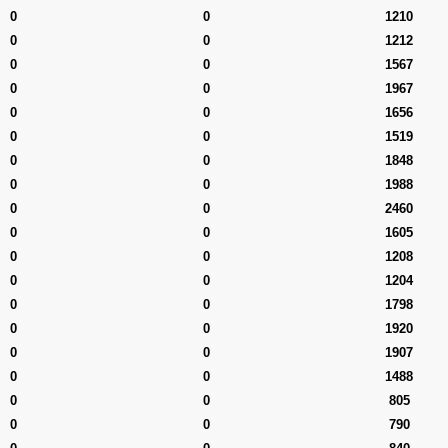
0
0
1210
0
0
1212
0
0
1567
0
0
1967
0
0
1656
0
0
1519
0
0
1848
0
0
1988
0
0
2460
0
0
1605
0
0
1208
0
0
1204
0
0
1798
0
0
1920
0
0
1907
0
0
1488
0
0
805
0
0
790