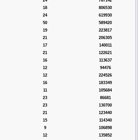
24
767142
18
806530
24
619930
50
589420
19
223817
21
206305
17
140011
21
122621
16
113637
12
94476
12
224526
16
183349
11
105684
23
86681
23
130700
21
123440
15
114340
9
106898
12
135852