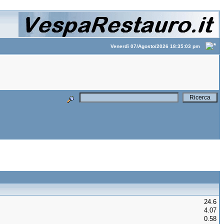
Venerdì 07/Agosto/2026 18:35:03 pm
24.6
4.07
0.58