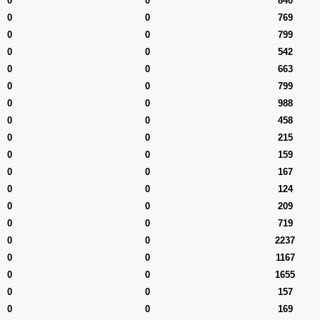
0
0
840
0
0
769
0
0
799
0
0
542
0
0
663
0
0
799
0
0
988
0
0
458
0
0
215
0
0
159
0
0
167
0
0
124
0
0
209
0
0
719
0
0
2237
0
0
1167
0
0
1655
0
0
157
0
0
169