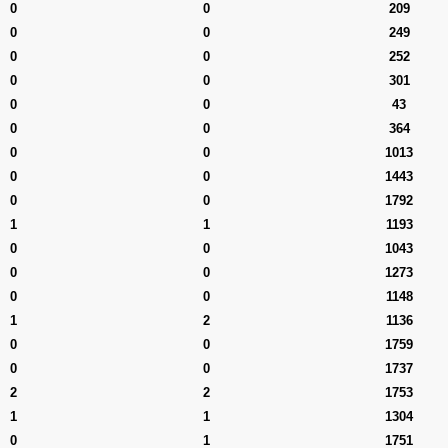
0
0
209
0
0
249
0
0
252
0
0
301
0
0
43
0
0
364
0
0
1013
0
0
1443
0
0
1792
1
1
1193
0
0
1043
0
0
1273
0
0
1148
1
2
1136
0
0
1759
0
0
1737
2
2
1753
1
1
1304
0
1
1751