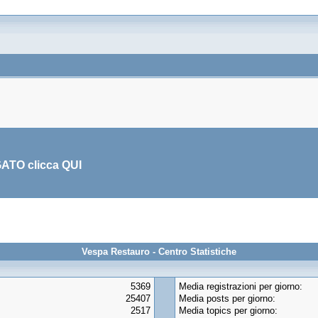
GATO clicca
QUI
Vespa Restauro - Centro Statistiche
5369
Media registrazioni per giorno:
25407
Media posts per giorno:
2517
Media topics per giorno: