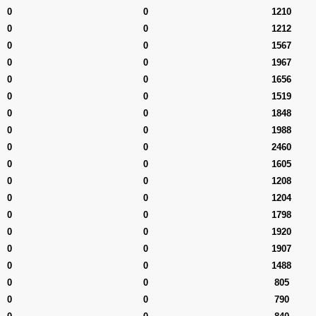
0
0
1210
0
0
1212
0
0
1567
0
0
1967
0
0
1656
0
0
1519
0
0
1848
0
0
1988
0
0
2460
0
0
1605
0
0
1208
0
0
1204
0
0
1798
0
0
1920
0
0
1907
0
0
1488
0
0
805
0
0
790