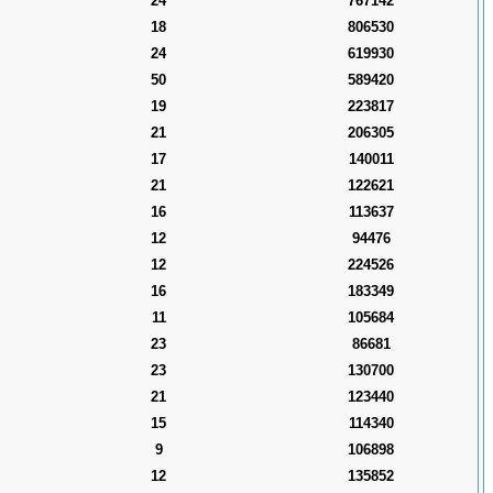
24
767142
18
806530
24
619930
50
589420
19
223817
21
206305
17
140011
21
122621
16
113637
12
94476
12
224526
16
183349
11
105684
23
86681
23
130700
21
123440
15
114340
9
106898
12
135852