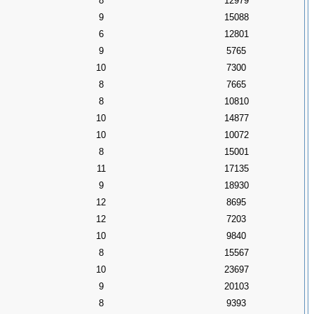
8
12979
9
15088
6
12801
9
5765
10
7300
8
7665
8
10810
10
14877
10
10072
8
15001
11
17135
9
18930
12
8695
12
7203
10
9840
8
15567
10
23697
9
20103
8
9393