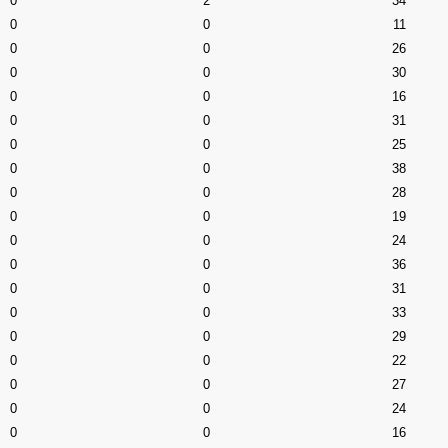
0
2
34
0
0
11
0
0
26
0
0
30
0
0
16
0
0
31
0
0
25
0
0
38
0
0
28
0
0
19
0
0
24
0
0
36
0
0
31
0
0
33
0
0
29
0
0
22
0
0
27
0
0
24
0
0
16