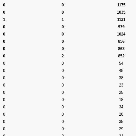
0
0
1175
0
0
1035
1
1
1131
0
0
939
0
0
1024
0
0
856
0
0
863
0
2
852
0
0
54
0
0
48
0
0
38
0
0
23
0
0
25
0
0
18
0
0
34
0
0
28
0
0
35
0
0
29