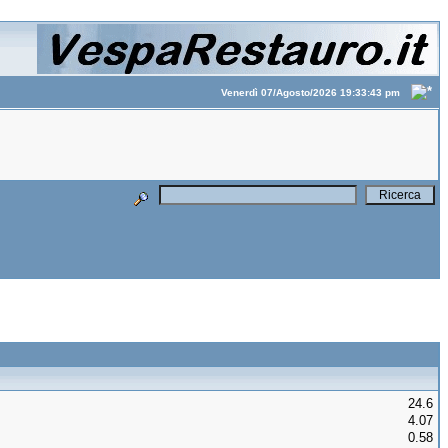
Venerdì 07/Agosto/2026 19:33:43 pm
24.6
4.07
0.58