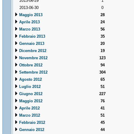
2013-06-29
1
2013-06-30
0
Maggio 2013
28
Aprile 2013
24
Marzo 2013
56
Febbraio 2013
35
Gennaio 2013
20
Dicembre 2012
19
Novembre 2012
123
Ottobre 2012
94
Settembre 2012
304
Agosto 2012
65
Luglio 2012
51
Giugno 2012
227
Maggio 2012
76
Aprile 2012
41
Marzo 2012
51
Febbraio 2012
45
Gennaio 2012
44