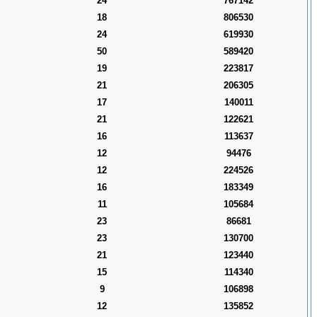
24
767142
18
806530
24
619930
50
589420
19
223817
21
206305
17
140011
21
122621
16
113637
12
94476
12
224526
16
183349
11
105684
23
86681
23
130700
21
123440
15
114340
9
106898
12
135852