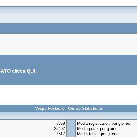
GATO clicca
QUI
Vespa Restauro - Centro Statistiche
5369
Media registrazioni per giorno:
25407
Media posts per giorno:
2517
Media topics per giorno: