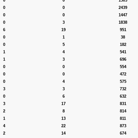
0
0
1503
0
0
2439
0
0
1447
0
3
1838
6
19
951
0
1
38
0
5
182
1
4
541
1
3
696
0
0
554
0
0
472
0
4
575
3
3
732
0
6
632
3
17
831
2
8
814
1
13
811
4
22
873
2
14
674