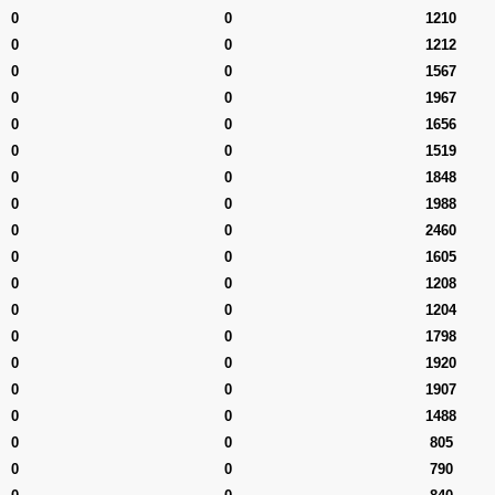
0
0
1210
0
0
1212
0
0
1567
0
0
1967
0
0
1656
0
0
1519
0
0
1848
0
0
1988
0
0
2460
0
0
1605
0
0
1208
0
0
1204
0
0
1798
0
0
1920
0
0
1907
0
0
1488
0
0
805
0
0
790