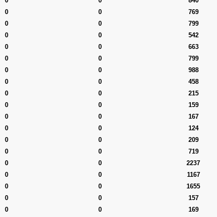
0
0
840
0
0
769
0
0
799
0
0
542
0
0
663
0
0
799
0
0
988
0
0
458
0
0
215
0
0
159
0
0
167
0
0
124
0
0
209
0
0
719
0
0
2237
0
0
1167
0
0
1655
0
0
157
0
0
169