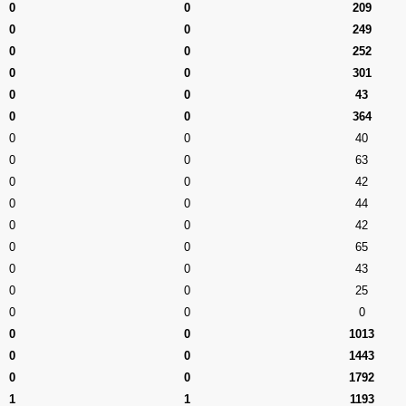
0
0
209
0
0
249
0
0
252
0
0
301
0
0
43
0
0
364
0
0
40
0
0
63
0
0
42
0
0
44
0
0
42
0
0
65
0
0
43
0
0
25
0
0
0
0
0
1013
0
0
1443
0
0
1792
1
1
1193