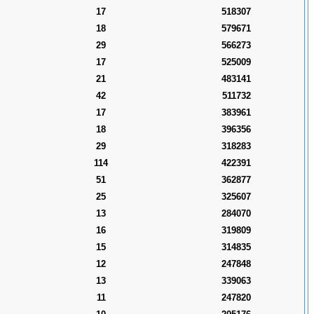
17
518307
18
579671
29
566273
17
525009
21
483141
42
511732
17
383961
18
396356
29
318283
114
422391
51
362877
25
325607
13
284070
16
319809
15
314835
12
247848
13
339063
11
247820