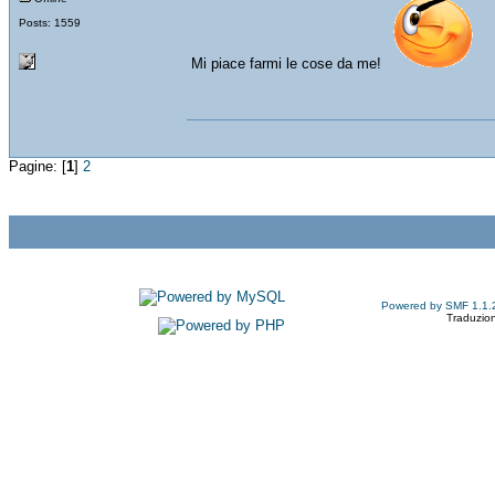
Posts: 1559
Mi piace farmi le cose da me!
Pagine: [
1
]
2
Powered by SMF 1.1.
Traduzion