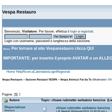
Vespa Restauro
Benvenuto,
Visitatore
. Per favore, effettua il
login
o
registrati
.
Login con username, password e lunghezza della sessione
Per tornare al sito Vesparestauro clicca
QUI
News
:
IMPORTANTE: per inserire il proprio AVATAR o un ALLE
Home
Help
Ricerca
Calendario
Login
Registrati
Vespa Restauro
>
Sezione Restauri VESPA
>
Vespa Attrezzi Fai da Te
(Moderatori:
NI
Pagine: [
1
]
2
Autore
Topic: chiave rubinetto serbatoio benzina (Le
50specialmax
chiave rubinetto serbatoio benzina
Veterano
«
il:
Martedì 09/Agosto/2011 21:00:53 pm »