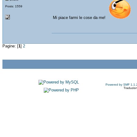
Posts: 1559
Mi piace farmi le cose da me!
Pagine: [
1
]
2
Powered by SMF 1.1.
Traduzion