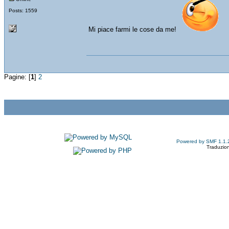
Posts: 1559
Mi piace farmi le cose da me!
Pagine: [
1
]
2
Powered by SMF 1.1.
Traduzion