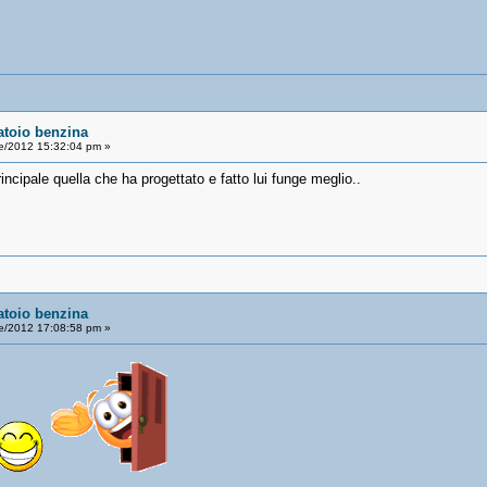
atoio benzina
le/2012 15:32:04 pm »
ncipale quella che ha progettato e fatto lui funge meglio..
atoio benzina
le/2012 17:08:58 pm »