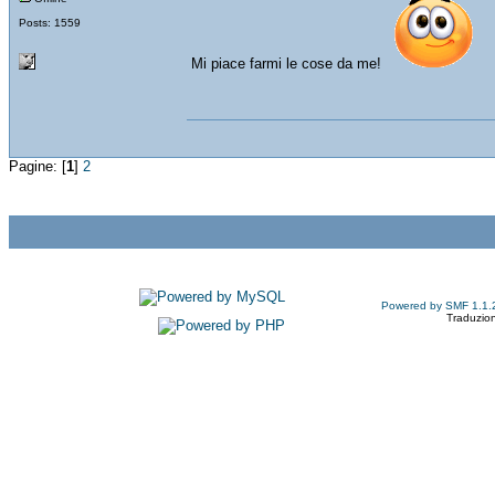
Posts: 1559
Mi piace farmi le cose da me!
Pagine: [
1
]
2
Powered by SMF 1.1.
Traduzion