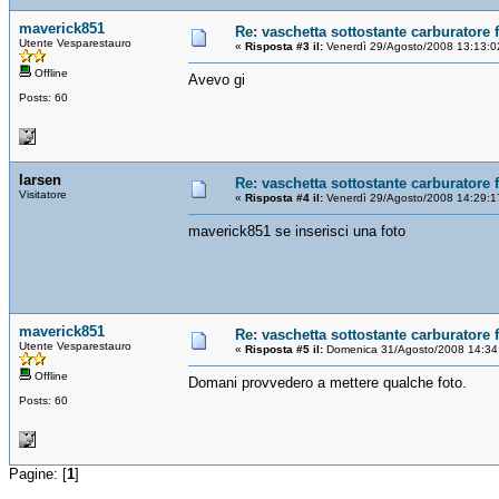
maverick851
Re: vaschetta sottostante carburatore 
Utente Vesparestauro
«
Risposta #3 il:
Venerdì 29/Agosto/2008 13:13:0
Offline
Avevo gi
Posts: 60
larsen
Re: vaschetta sottostante carburatore 
Visitatore
«
Risposta #4 il:
Venerdì 29/Agosto/2008 14:29:1
maverick851 se inserisci una foto
maverick851
Re: vaschetta sottostante carburatore 
Utente Vesparestauro
«
Risposta #5 il:
Domenica 31/Agosto/2008 14:34
Offline
Domani provvedero a mettere qualche foto.
Posts: 60
Pagine: [
1
]