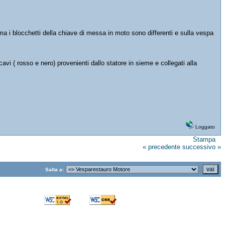
i ma i blocchetti della chiave di messa in moto sono differenti e sulla vespa
avi ( rosso e nero) provenienti dallo statore in sieme e collegati alla
Loggato
Stampa
« precedente
successivo »
Salta a: