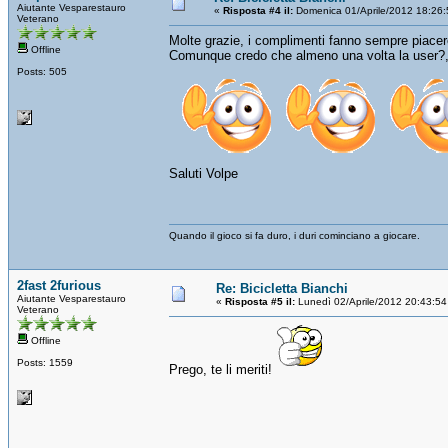
Aiutante Vesparestauro
«
Risposta #4 il:
Domenica 01/Aprile/2012 18:26:
Veterano
Molte grazie, i complimenti fanno sempre piacer
Offline
Comunque credo che almeno una volta la user?, vi
Posts: 505
Saluti Volpe
Quando il gioco si fa duro, i duri cominciano a giocare.
2fast 2furious
Re: Bicicletta Bianchi
Aiutante Vesparestauro
«
Risposta #5 il:
Lunedì 02/Aprile/2012 20:43:54
Veterano
Offline
Posts: 1559
Prego, te li meriti!