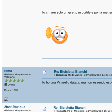
Io ci farei solo un giretto in cortile e poi la mett
rama
Re: Bicicletta Bianchi
Aiutante Vesparestauro
«
Risposta #6 il:
Martedì 03/Aprile/2012 14:29:1
Veterano
Io ho una Pinarello datata, ma non essendo esper
Offline
Posts: 1292
2fast 2furious
Re: Bicicletta Bianchi
Aiutante Vesparestauro
«
Risposta #7 il:
Mercoledì 04/Aprile/2012 15:19: