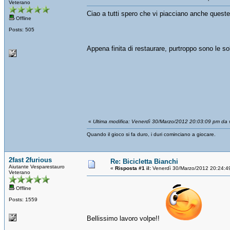
Veterano
Ciao a tutti spero che vi piacciano anche queste
Offline
Posts: 505
Appena finita di restaurare, purtroppo sono le 
«
Ultima modifica: Venerdì 30/Marzo/2012 20:03:09 pm da 
Quando il gioco si fa duro, i duri cominciano a giocare.
2fast 2furious
Re: Bicicletta Bianchi
Aiutante Vesparestauro
«
Risposta #1 il:
Venerdì 30/Marzo/2012 20:24:4
Veterano
Offline
Posts: 1559
Bellissimo lavoro volpe!!