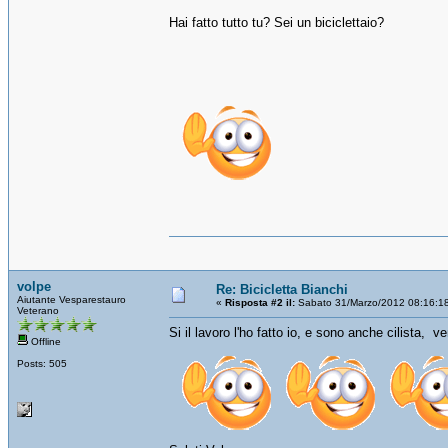
Hai fatto tutto tu? Sei un biciclettaio?
volpe
Re: Bicicletta Bianchi
Aiutante Vesparestauro
«
Risposta #2 il:
Sabato 31/Marzo/2012 08:16:1
Veterano
Si il lavoro l'ho fatto io, e sono anche cilista, v
Offline
Posts: 505