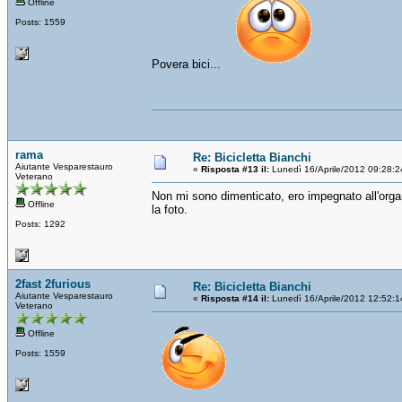
Offline
Posts: 1559
Povera bici...
rama
Re: Bicicletta Bianchi
Aiutante Vesparestauro
«
Risposta #13 il:
Lunedì 16/Aprile/2012 09:28:2
Veterano
Non mi sono dimenticato, ero impegnato all'organ
Offline
la foto.
Posts: 1292
2fast 2furious
Re: Bicicletta Bianchi
Aiutante Vesparestauro
«
Risposta #14 il:
Lunedì 16/Aprile/2012 12:52:1
Veterano
Offline
Posts: 1559