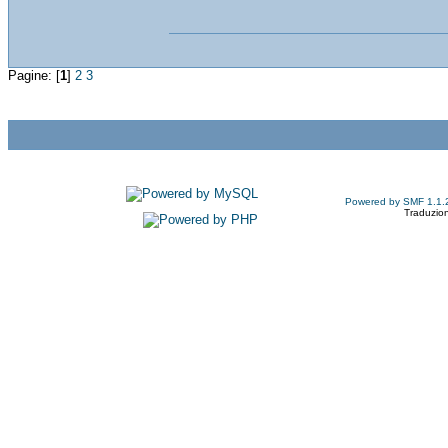
Pagine: [
1
]
2
3
Powered by SMF 1.1.
Traduzion