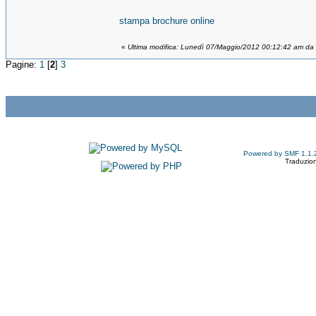
stampa brochure online
«
Ultima modifica: Lunedì 07/Maggio/2012 00:12:42 am da
Pagine:
1
[
2
]
3
Powered by SMF 1.1.
Traduzion