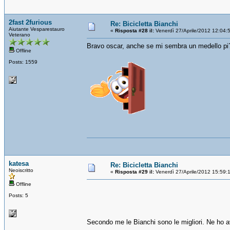
2fast 2furious
Re: Bicicletta Bianchi
Aiutante Vesparestauro
«
Risposta #28 il:
Venerdì 27/Aprile/2012 12:04:
Veterano
Bravo oscar, anche se mi sembra un medello pi
Offline
Posts: 1559
katesa
Re: Bicicletta Bianchi
Neoiscritto
«
Risposta #29 il:
Venerdì 27/Aprile/2012 15:59:
Offline
Posts: 5
Secondo me le Bianchi sono le migliori. Ne ho a