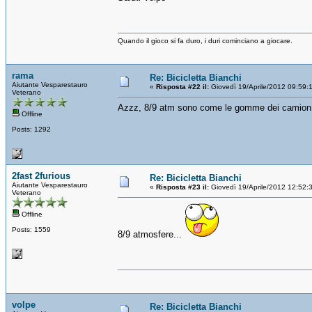
Quando il gioco si fa duro, i duri cominciano a giocare.
rama
Re: Bicicletta Bianchi
Aiutante Vesparestauro
«
Risposta #22 il:
Giovedì 19/Aprile/2012 09:59:
Veterano
Azzz, 8/9 atm sono come le gomme dei camion
Offline
Posts: 1292
2fast 2furious
Re: Bicicletta Bianchi
Aiutante Vesparestauro
«
Risposta #23 il:
Giovedì 19/Aprile/2012 12:52:
Veterano
Offline
Posts: 1559
8/9 atmosfere...
volpe
Re: Bicicletta Bianchi