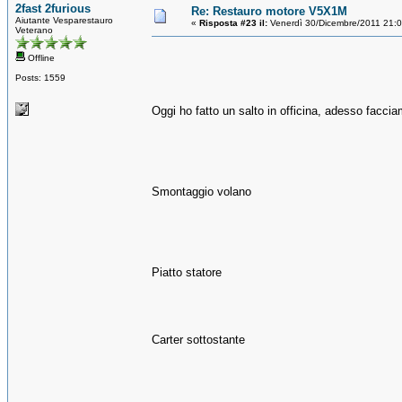
2fast 2furious
Re: Restauro motore V5X1M
Aiutante Vesparestauro
«
Risposta #23 il:
Venerdì 30/Dicembre/2011 21:
Veterano
Offline
Posts: 1559
Oggi ho fatto un salto in officina, adesso facci
Smontaggio volano
Piatto statore
Carter sottostante