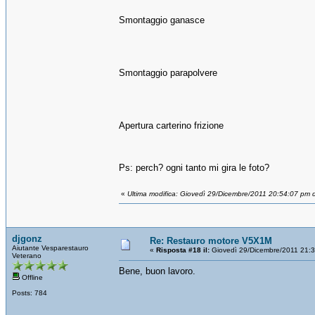
Smontaggio ganasce
Smontaggio parapolvere
Apertura carterino frizione
Ps: perch? ogni tanto mi gira le foto?
«
Ultima modifica: Giovedì 29/Dicembre/2011 20:54:07 pm d
djgonz
Re: Restauro motore V5X1M
Aiutante Vesparestauro
«
Risposta #18 il:
Giovedì 29/Dicembre/2011 21:
Veterano
Bene, buon lavoro.
Offline
Posts: 784