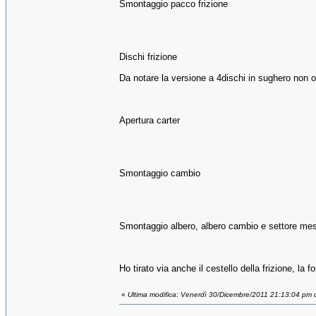
Smontaggio pacco frizione
Dischi frizione
Da notare la versione a 4dischi in sughero non o
Apertura carter
Smontaggio cambio
Smontaggio albero, albero cambio e settore me
Ho tirato via anche il cestello della frizione, la f
«
Ultima modifica: Venerdì 30/Dicembre/2011 21:13:04 pm d