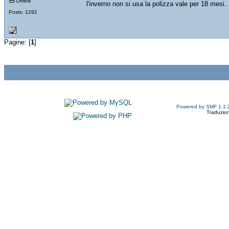
Offline
l'inverno non si usa la polizza vale per 18 mesi.
Posts: 1292
Pagine: [
1
]
Powered by SMF 1.1.
Traduzion