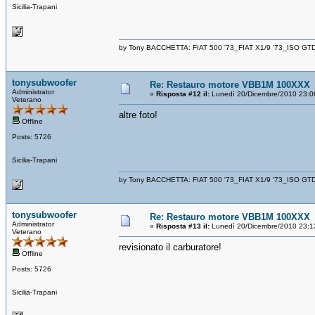
Sicilia-Trapani
by Tony BACCHETTA: FIAT 500 '73_FIAT X1/9 '73_ISO GT
tonysubwoofer
Re: Restauro motore VBB1M 100XXX
Administrator
«
Risposta #12 il:
Lunedì 20/Dicembre/2010 23:0
Veterano
altre foto!
Offline
Posts: 5726
Sicilia-Trapani
by Tony BACCHETTA: FIAT 500 '73_FIAT X1/9 '73_ISO GT
tonysubwoofer
Re: Restauro motore VBB1M 100XXX
Administrator
«
Risposta #13 il:
Lunedì 20/Dicembre/2010 23:1
Veterano
revisionato il carburatore!
Offline
Posts: 5726
Sicilia-Trapani