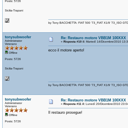
Posts: 5726
Sicilia-Trapani
by Tony BACCHETTA: FIAT 500 '73_FIAT X1/9 '73_ISO GT
tonysubwoofer
Re: Restauro motore VBB1M 100XXX
Administrator
«
Risposta #10 il:
Martedì 14/Dicembre/2010 13:
Veterano
ecco il motore aperto!
Offline
Posts: 5726
Sicilia-Trapani
by Tony BACCHETTA: FIAT 500 '73_FIAT X1/9 '73_ISO GT
tonysubwoofer
Re: Restauro motore VBB1M 100XXX
Administrator
«
Risposta #11 il:
Lunedì 20/Dicembre/2010 23:0
Veterano
Il restauro prosegue!
Offline
Posts: 5726