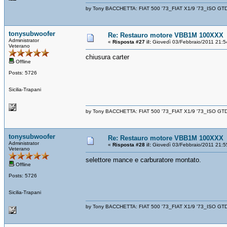
by Tony BACCHETTA: FIAT 500 '73_FIAT X1/9 '73_ISO GT
tonysubwoofer
Re: Restauro motore VBB1M 100XXX
Administrator
«
Risposta #27 il:
Giovedì 03/Febbraio/2011 21:5
Veterano
chiusura carter
Offline
Posts: 5726
Sicilia-Trapani
by Tony BACCHETTA: FIAT 500 '73_FIAT X1/9 '73_ISO GT
tonysubwoofer
Re: Restauro motore VBB1M 100XXX
Administrator
«
Risposta #28 il:
Giovedì 03/Febbraio/2011 21:5
Veterano
selettore mance e carburatore montato.
Offline
Posts: 5726
Sicilia-Trapani
by Tony BACCHETTA: FIAT 500 '73_FIAT X1/9 '73_ISO GT