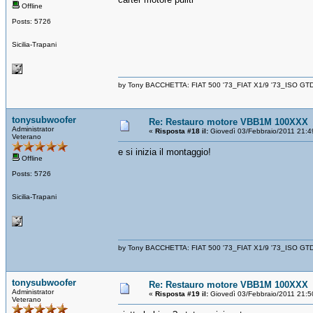
Offline
Posts: 5726
Sicilia-Trapani
by Tony BACCHETTA: FIAT 500 '73_FIAT X1/9 '73_ISO GT
tonysubwoofer
Re: Restauro motore VBB1M 100XXX
Administrator
«
Risposta #18 il:
Giovedì 03/Febbraio/2011 21:4
Veterano
e si inizia il montaggio!
Offline
Posts: 5726
Sicilia-Trapani
by Tony BACCHETTA: FIAT 500 '73_FIAT X1/9 '73_ISO GT
tonysubwoofer
Re: Restauro motore VBB1M 100XXX
Administrator
«
Risposta #19 il:
Giovedì 03/Febbraio/2011 21:5
Veterano