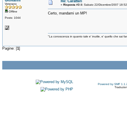
Giovanni
Re: Caratteri
Veterano
«
Risposta #3 il:
Sabato 22/Dicembre/2007 18:52
Offline
Certo, mandami un MP!
Posts: 1044
"La conoscenza in quanto tale e' inutile, e' quello che sai 
Pagine: [
1
]
Powered by SMF 1.1.
Traduzion