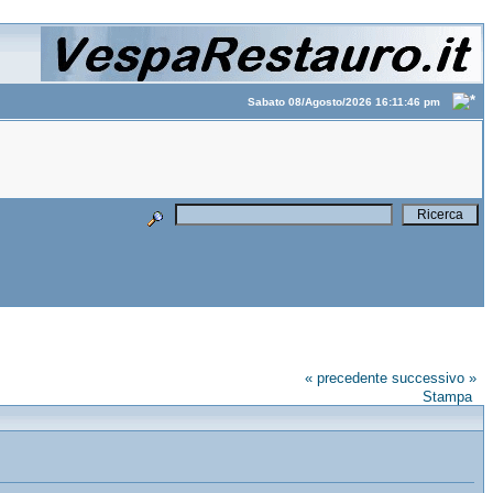
Sabato 08/Agosto/2026 16:11:46 pm
« precedente
successivo »
Stampa