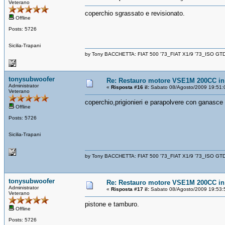
Veterano
coperchio sgrassato e revisionato.
Offline
Posts: 5726
Sicilia-Trapani
by Tony BACCHETTA: FIAT 500 '73_FIAT X1/9 '73_ISO GT
tonysubwoofer
Re: Restauro motore VSE1M 200CC in 
Administrator
«
Risposta #16 il:
Sabato 08/Agosto/2009 19:51:
Veterano
coperchio,prigionieri e parapolvere con ganasce
Offline
Posts: 5726
Sicilia-Trapani
by Tony BACCHETTA: FIAT 500 '73_FIAT X1/9 '73_ISO GT
tonysubwoofer
Re: Restauro motore VSE1M 200CC in 
Administrator
«
Risposta #17 il:
Sabato 08/Agosto/2009 19:53:
Veterano
pistone e tamburo.
Offline
Posts: 5726