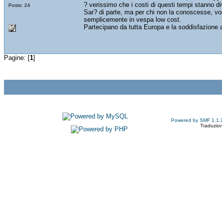
? verissimo che i costi di questi tempi stanno div
Posts: 24
Sar? di parte, ma per chi non la conoscesse, vog
semplicemente in vespa low cost.
Partecipano da tutta Europa e la soddisfazione all
Pagine: [
1
]
Powered by SMF 1.1.
Traduzion