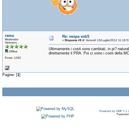
rama
Re: vespa vnb5
Moderator
«
Risposta #9 il:
Venerdì 13/Luglio/2012 11:16:5
Veterano
Ultimamente i costi sono cambiati, in pi? natural
Offline
direttamente il PRA. Poi ci sono i costi della MC
Posts: 1292
Pagine: [
1
]
Powered by SMF 1.1.
Traduzion