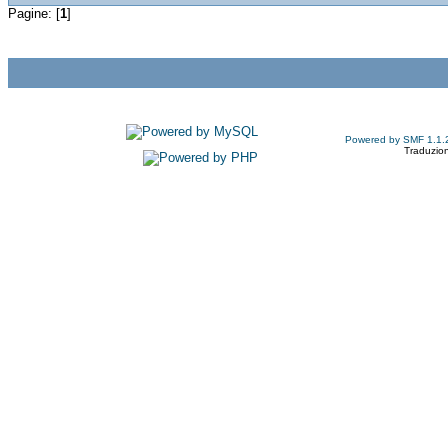
Pagine: [
1
]
Powered by SMF 1.1.
Traduzion