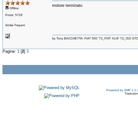
motore terminato
Offline
Posts: 5726
Sicilia-Trapani
by Tony BACCHETTA: FIAT 500 '73_FIAT X1/9 '73_ISO GT
Pagine:
1
[
2
]
3
Powered by SMF 1.1.
Traduzion