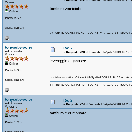
Veterano
tamburo verniciato
Offline
Posts: 5726
Sicilia-Trapani
by Tony BACCHETTA: FIAT 500 '73_FIAT X1/9 '73_ISO GT
tonysubwoofer
Re: 2
Administrator
«
Risposta #23 il:
Giovedì 09/Aprile/2009 16:12:
Veterano
leveraggio e ganasce.
Offline
Posts: 5726
«
Ultima modifica: Giovedì 09/Aprile/2009 19:39:03 pm da 
Sicilia-Trapani
by Tony BACCHETTA: FIAT 500 '73_FIAT X1/9 '73_ISO GT
tonysubwoofer
Re: 2
Administrator
«
Risposta #24 il:
Venerdì 10/Aprile/2009 14:26:
Veterano
tamburo e gt montato
Offline
Posts: 5726
Sicilia-Trapani