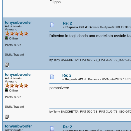
Filippo
tonysubwoofer
Re: 2
Administrator
«
Risposta #20 il:
Giovedì 02/Aprile/2009 12:38:
Veterano
l'alberino lo togli dando una martellata assiale 
Offline
Posts: 5726
Sicilia-Trapani
by Tony BACCHETTA: FIAT 500 '73_FIAT X1/9 '73_ISO GT
tonysubwoofer
Re: 2
Administrator
«
Risposta #21 il:
Domenica 05/Aprile/2009 18:31
Veterano
parapolvere.
Offline
Posts: 5726
Sicilia-Trapani
by Tony BACCHETTA: FIAT 500 '73_FIAT X1/9 '73_ISO GT
tonysubwoofer
Re: 2
Administrator
«
Risposta #22 il:
Giovedì 09/Aprile/2009 13:29: