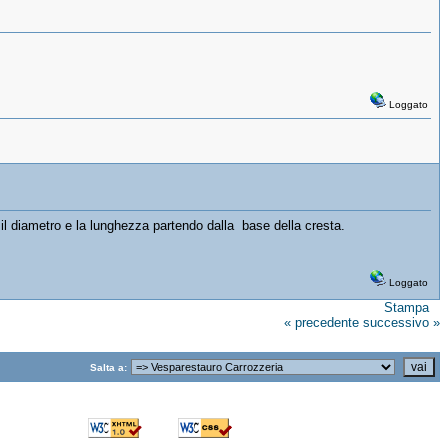
Loggato
be il diametro e la lunghezza partendo dalla base della cresta.
Loggato
Stampa
« precedente
successivo »
Salta a: