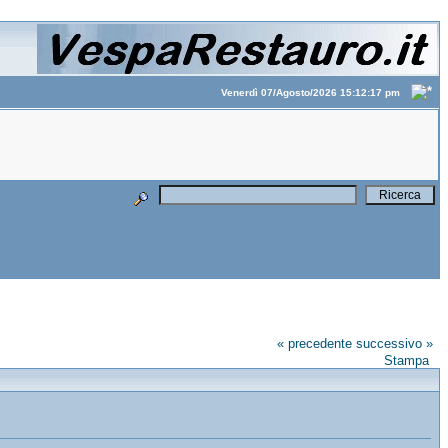
Venerdì 07/Agosto/2026 15:12:17 pm
« precedente
successivo »
Stampa