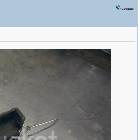
Loggato