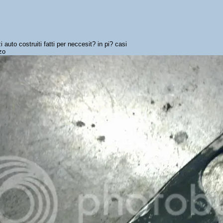
i auto costruiti fatti per neccesit? in pi? casi
zo