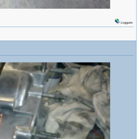
Loggato