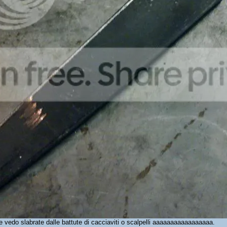
e vedo slabrate dalle battute di cacciaviti o scalpelli aaaaaaaaaaaaaaaaa.