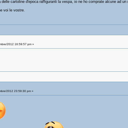
delle cartoline d'epoca raffiguranti la vespa, io ne ho comprate alcune ad un 
 voi le vostre.
mbre/2012 16:59:57 pm »
bre/2012 23:59:30 pm »