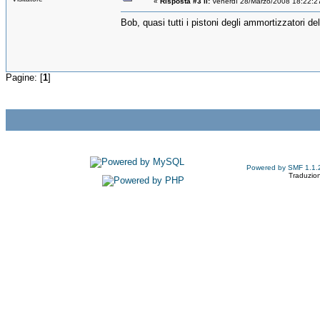
«
Risposta #3 il:
Venerdì 28/Marzo/2008 18:22:2
Bob, quasi tutti i pistoni degli ammortizzatori de
Pagine: [
1
]
Powered by SMF 1.1.
Traduzion