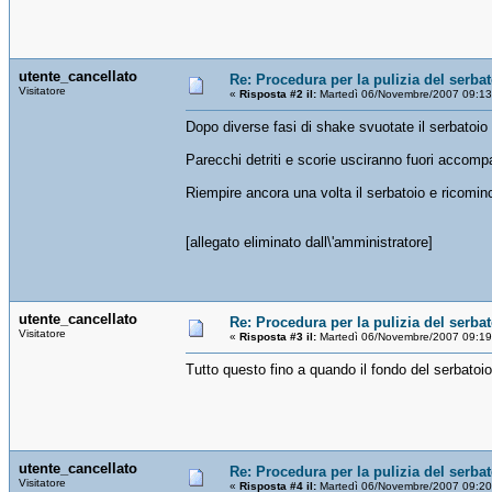
utente_cancellato
Re: Procedura per la pulizia del serba
Visitatore
«
Risposta #2 il:
Martedì 06/Novembre/2007 09:13
Dopo diverse fasi di shake svuotate il serbatoio 
Parecchi detriti e scorie usciranno fuori accompa
Riempire ancora una volta il serbatoio e ricominc
[allegato eliminato dall\'amministratore]
utente_cancellato
Re: Procedura per la pulizia del serba
Visitatore
«
Risposta #3 il:
Martedì 06/Novembre/2007 09:19
Tutto questo fino a quando il fondo del serbatoio
utente_cancellato
Re: Procedura per la pulizia del serba
Visitatore
«
Risposta #4 il:
Martedì 06/Novembre/2007 09:20