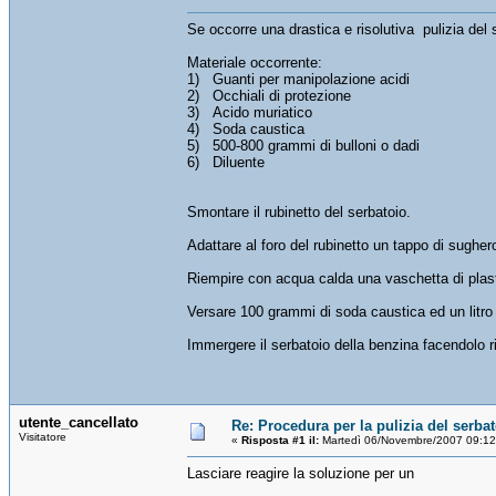
Se occorre una drastica e risolutiva pulizia del
Materiale occorrente:
1) Guanti per manipolazione acidi
2) Occhiali di protezione
3) Acido muriatico
4) Soda caustica
5) 500-800 grammi di bulloni o dadi
6) Diluente
Smontare il rubinetto del serbatoio.
Adattare al foro del rubinetto un tappo di sugher
Riempire con acqua calda una vaschetta di plastic
Versare 100 grammi di soda caustica ed un litro 
Immergere il serbatoio della benzina facendolo ri
utente_cancellato
Re: Procedura per la pulizia del serba
Visitatore
«
Risposta #1 il:
Martedì 06/Novembre/2007 09:12
Lasciare reagire la soluzione per un