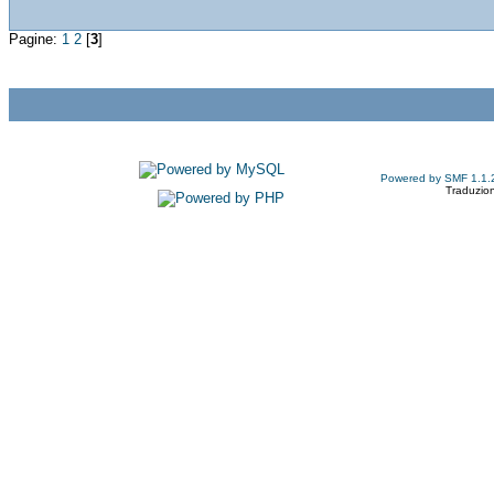
Pagine:
1
2
[
3
]
Powered by SMF 1.1.
Traduzion