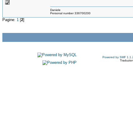
Daniele
Personal number 336700200
Pagine:
1
[
2
]
Powered by SMF 1.1.
Traduzion