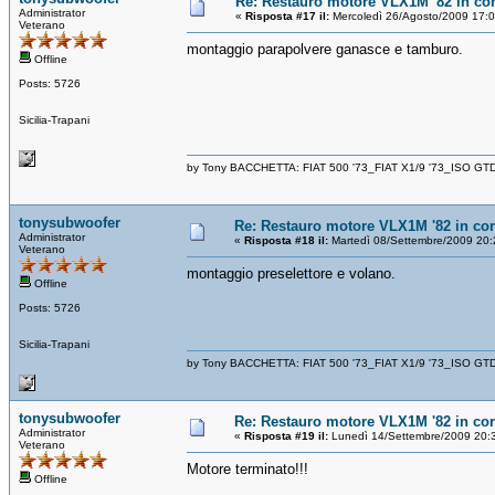
Re: Restauro motore VLX1M '82 in cor
Administrator
«
Risposta #17 il:
Mercoledì 26/Agosto/2009 17:
Veterano
montaggio parapolvere ganasce e tamburo.
Offline
Posts: 5726
Sicilia-Trapani
by Tony BACCHETTA: FIAT 500 '73_FIAT X1/9 '73_ISO GT
tonysubwoofer
Re: Restauro motore VLX1M '82 in cor
Administrator
«
Risposta #18 il:
Martedì 08/Settembre/2009 20:
Veterano
montaggio preselettore e volano.
Offline
Posts: 5726
Sicilia-Trapani
by Tony BACCHETTA: FIAT 500 '73_FIAT X1/9 '73_ISO GT
tonysubwoofer
Re: Restauro motore VLX1M '82 in cor
Administrator
«
Risposta #19 il:
Lunedì 14/Settembre/2009 20:
Veterano
Motore terminato!!!
Offline