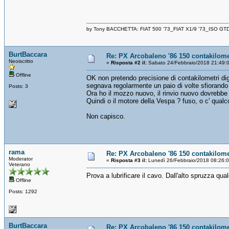
by Tony BACCHETTA: FIAT 500 '73_FIAT X1/9 '73_ISO GT
BurtBaccara
Re: PX Arcobaleno '86 150 contakilome
Neoiscritto
«
Risposta #2 il:
Sabato 24/Febbraio/2018 21:49:
Offline
OK non pretendo precisione di contakilometri dig
segnava regolarmente un paio di volte sfiorando
Posts: 3
Ora ho il mozzo nuovo, il rinvio nuovo dovrebbe 
Quindi o il motore della Vespa ? fuso, o c' qualc
Non capisco.
rama
Re: PX Arcobaleno '86 150 contakilome
Moderator
«
Risposta #3 il:
Lunedì 26/Febbraio/2018 08:26:
Veterano
Prova a lubrificare il cavo. Dall'alto spruzza qua
Offline
Posts: 1292
BurtBaccara
Re: PX Arcobaleno '86 150 contakilome