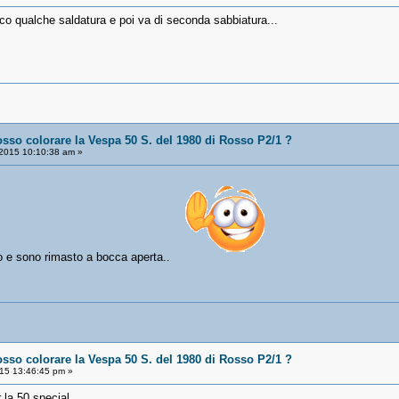
cco qualche saldatura e poi va di seconda sabbiatura...
osso colorare la Vespa 50 S. del 1980 di Rosso P2/1 ?
2015 10:10:38 am »
to e sono rimasto a bocca aperta..
osso colorare la Vespa 50 S. del 1980 di Rosso P2/1 ?
15 13:46:45 pm »
r la 50 special