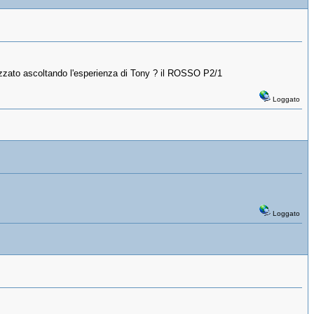
lizzato ascoltando l'esperienza di Tony ? il ROSSO P2/1
Loggato
Loggato