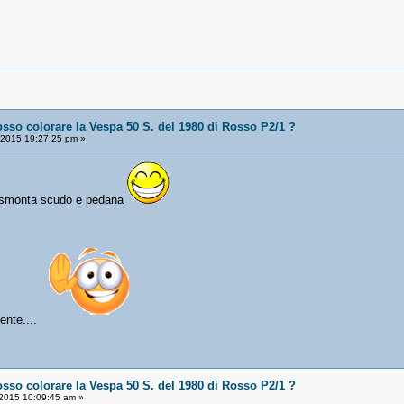
osso colorare la Vespa 50 S. del 1980 di Rosso P2/1 ?
/2015 19:27:25 pm »
e smonta scudo e pedana
ente....
osso colorare la Vespa 50 S. del 1980 di Rosso P2/1 ?
2015 10:09:45 am »