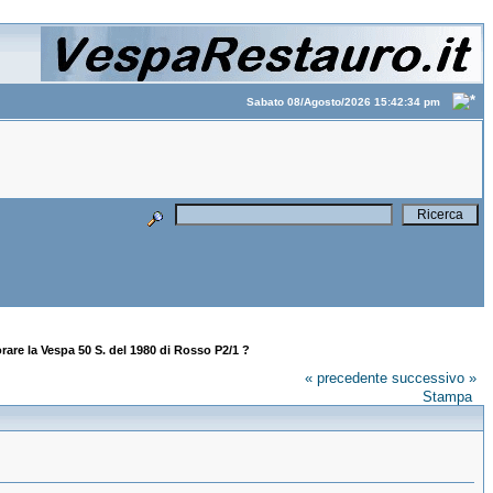
Sabato 08/Agosto/2026 15:42:34 pm
rare la Vespa 50 S. del 1980 di Rosso P2/1 ?
« precedente
successivo »
Stampa