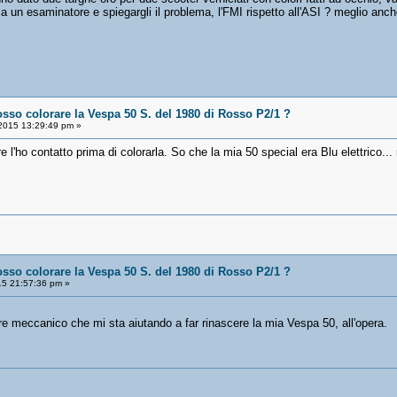
ma un esaminatore e spiegargli il problema, l'FMI rispetto all'ASI ? meglio anc
osso colorare la Vespa 50 S. del 1980 di Rosso P2/1 ?
2015 13:29:49 pm »
l'ho contatto prima di colorarla. So che la mia 50 special era Blu elettrico...
osso colorare la Vespa 50 S. del 1980 di Rosso P2/1 ?
5 21:57:36 pm »
ere meccanico che mi sta aiutando a far rinascere la mia Vespa 50, all'opera.