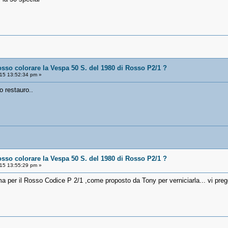
osso colorare la Vespa 50 S. del 1980 di Rosso P2/1 ?
15 13:52:34 pm »
io restauro..
osso colorare la Vespa 50 S. del 1980 di Rosso P2/1 ?
15 13:55:29 pm »
a per il Rosso Codice P 2/1 ,come proposto da Tony per verniciarla... vi preg