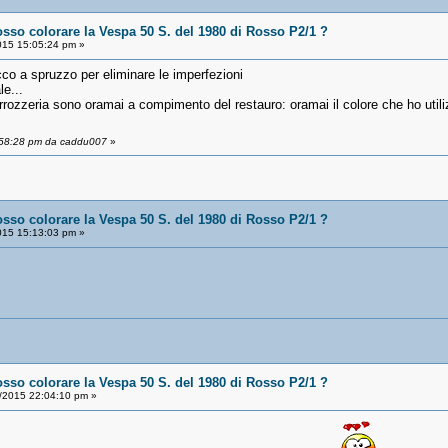
osso colorare la Vespa 50 S. del 1980 di Rosso P2/1 ?
15 15:05:24 pm »
co a spruzzo per eliminare le imperfezioni
le...
arrozzeria sono oramai a compimento del restauro: oramai il colore che ho uti
4:58:28 pm da caddu007
»
osso colorare la Vespa 50 S. del 1980 di Rosso P2/1 ?
15 15:13:03 pm »
osso colorare la Vespa 50 S. del 1980 di Rosso P2/1 ?
/2015 22:04:10 pm »