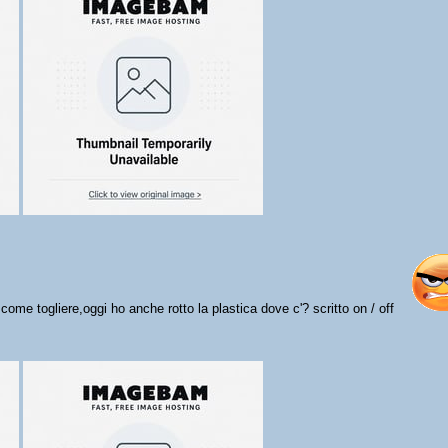
come togliere,oggi ho anche rotto la plastica dove c'? scritto on / off