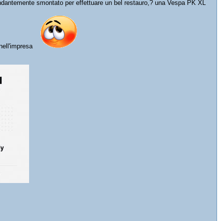
bondantemente smontato per effettuare un bel restauro,? una Vespa PK XL
 nell'impresa