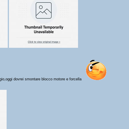
gio,oggi dovrei smontare blocco motore e forcella