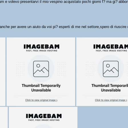
rum e volevo presentarvi il mio vespino acquistato pochi giorni f? ma gi? ab
nche per avere un aiuto da voi pi? esperti di me nel settore,spero di riuscire