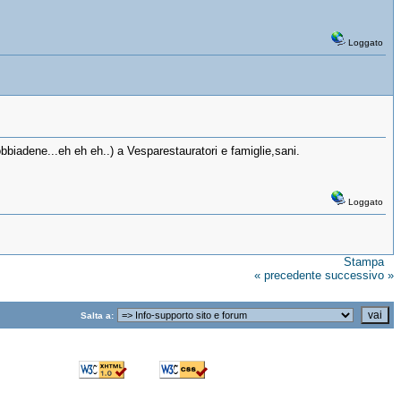
Loggato
bbiadene...eh eh eh..) a Vesparestauratori e famiglie,sani.
Loggato
Stampa
« precedente
successivo »
Salta a: