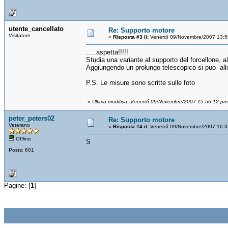
utente_cancellato
Re: Supporto motore
Visitatore
«
Risposta #3 il:
Venerdì 09/Novembre/2007 13:5
.....aspetta!!!!!
Studia una variante al supporto del forcellone, al
Aggiungendo un prolungo telescopico si puo allog
P.S. Le misure sono scritte sulle foto
«
Ultima modifica: Venerdì 09/Novembre/2007 15:56:12 pm
peter_peters02
Re: Supporto motore
Veterano
«
Risposta #4 il:
Venerdì 09/Novembre/2007 16:3
Offline
S
Posts: 601
Pagine: [
1
]