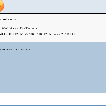
n tanto scuro.
2 18:50:50 pm da 2fast 2furious
»
 '73_ISO GTD 125 '57_MV AGUSTA TRL 125 '59_Vespa VBA 150 '60
tembre/2012 18:51:06 pm »