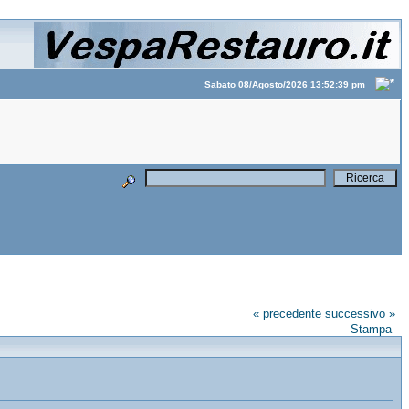
Sabato 08/Agosto/2026 13:52:39 pm
« precedente
successivo »
Stampa