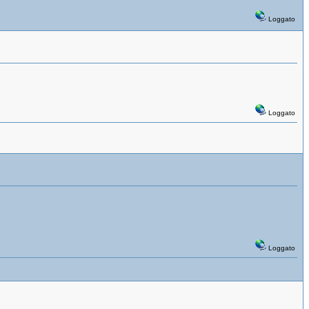
Loggato
Loggato
Loggato