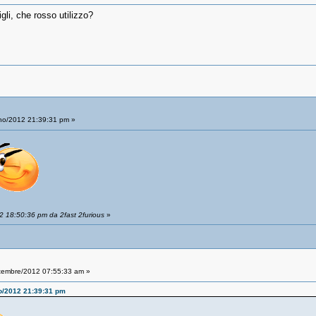
gli, che rosso utilizzo?
no/2012 21:39:31 pm »
2 18:50:36 pm da 2fast 2furious
»
tembre/2012 07:55:33 am »
no/2012 21:39:31 pm