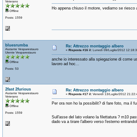
Veterano
Ho appena chiuso il motore, vediamo se riesco a 
Offline
Posts: 1559
bluesrumba
Re: Attrezzo montaggio albero
Aiutante Vesparestauro
«
Risposta #16 il:
Lunedì 09/Luglio/2012 12:18:
Utente Vesparestauro
anche io interessato alla spiegazione di come usa
Offline
lavoro ad hoc...
Posts: 53
2fast 2furious
Re: Attrezzo montaggio albero
Aiutante Vesparestauro
«
Risposta #17 il:
Venerdì 13/Luglio/2012 21:22:
Veterano
Per ora non ho la possibilit? di fare foto, ma il
Offline
Posts: 1559
Sull'asse del lato volano la filettatura ? m10 pa
dado va a tirare l'albero verso l'esterno entrand