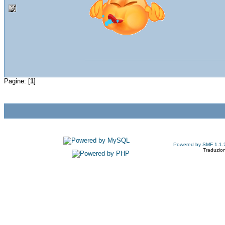
Pagine: [
1
]
Powered by SMF 1.1.
Traduzion