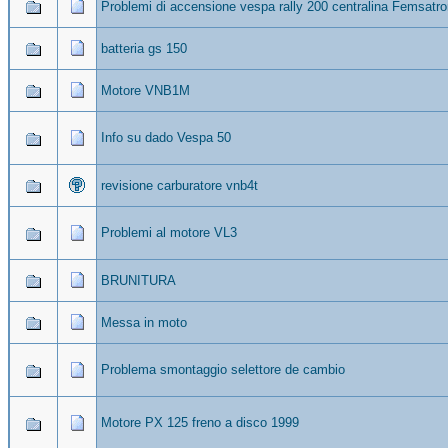
Problemi di accensione vespa rally 200 centralina Femsatro
batteria gs 150
Motore VNB1M
Info su dado Vespa 50
revisione carburatore vnb4t
Problemi al motore VL3
BRUNITURA
Messa in moto
Problema smontaggio selettore de cambio
Motore PX 125 freno a disco 1999