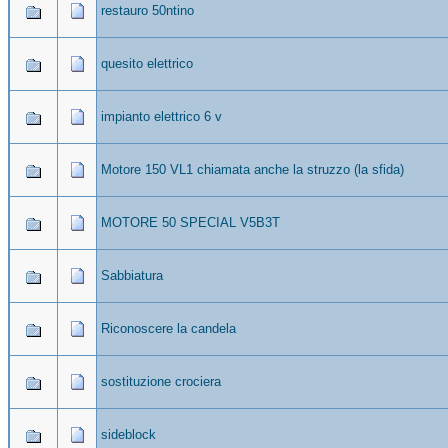
restauro 50ntino
quesito elettrico
impianto elettrico 6 v
Motore 150 VL1 chiamata anche la struzzo (la sfida)
MOTORE 50 SPECIAL V5B3T
Sabbiatura
Riconoscere la candela
sostituzione crociera
sideblock