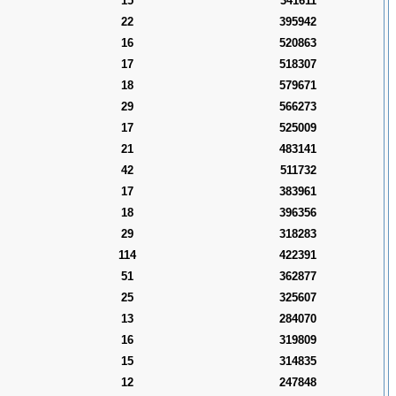
15
341611
22
395942
16
520863
17
518307
18
579671
29
566273
17
525009
21
483141
42
511732
17
383961
18
396356
29
318283
114
422391
51
362877
25
325607
13
284070
16
319809
15
314835
12
247848