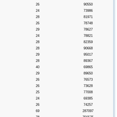
26
90550
24
73986
28
81971
26
78748
29
78627
24
78821
28
82359
28
90668
29
95017
28
89367
40
69865
29
89650
26
76573
26
73628
25
77008
24
69385
26
74257
69
287097