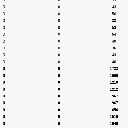
0
0
53
0
0
43
0
0
56
0
0
38
0
0
53
0
0
54
0
0
40
0
0
36
0
0
43
0
0
46
0
0
1733
0
0
1666
0
0
1210
0
0
1212
0
0
1567
0
0
1967
0
0
1656
0
0
1519
0
0
1848