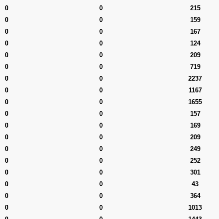
0
0
215
0
0
159
0
0
167
0
0
124
0
0
209
0
0
719
0
0
2237
0
0
1167
0
0
1655
0
0
157
0
0
169
0
0
209
0
0
249
0
0
252
0
0
301
0
0
43
0
0
364
0
0
1013