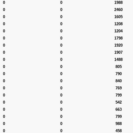
0
0
1988
0
0
2460
0
0
1605
0
0
1208
0
0
1204
0
0
1798
0
0
1920
0
0
1907
0
0
1488
0
0
805
0
0
790
0
0
840
0
0
769
0
0
799
0
0
542
0
0
663
0
0
799
0
0
988
0
0
458