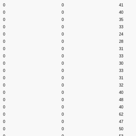
0
0
41
0
0
40
0
0
35
0
0
33
0
0
24
0
0
28
0
0
31
0
0
33
0
0
30
0
0
33
0
0
31
0
0
32
0
0
40
0
0
48
0
0
40
0
0
62
0
0
47
0
0
50