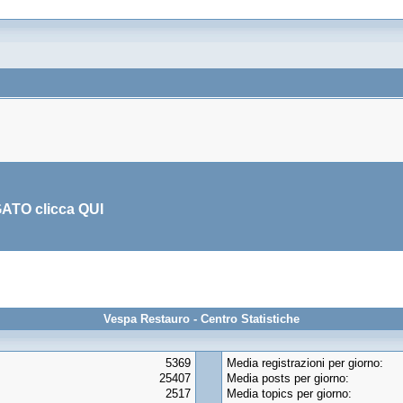
GATO clicca
QUI
Vespa Restauro - Centro Statistiche
5369
Media registrazioni per giorno:
25407
Media posts per giorno:
2517
Media topics per giorno: