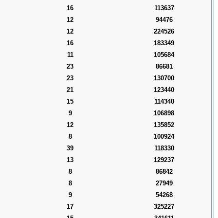
16
113637
12
94476
12
224526
16
183349
11
105684
23
86681
23
130700
21
123440
15
114340
9
106898
12
135852
8
100924
39
118330
13
129237
8
86842
8
27949
9
54268
17
325227