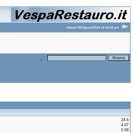
Sabato 08/Agosto/2026 16:28:38 pm
24.6
4.07
0.58