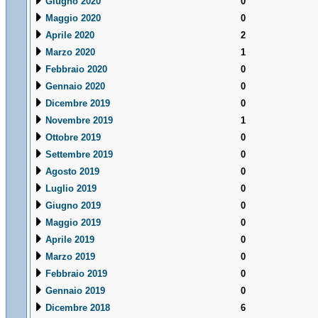
Giugno 2020
0
Maggio 2020
0
Aprile 2020
2
Marzo 2020
1
Febbraio 2020
0
Gennaio 2020
0
Dicembre 2019
0
Novembre 2019
1
Ottobre 2019
0
Settembre 2019
0
Agosto 2019
0
Luglio 2019
0
Giugno 2019
0
Maggio 2019
0
Aprile 2019
0
Marzo 2019
0
Febbraio 2019
0
Gennaio 2019
0
Dicembre 2018
6