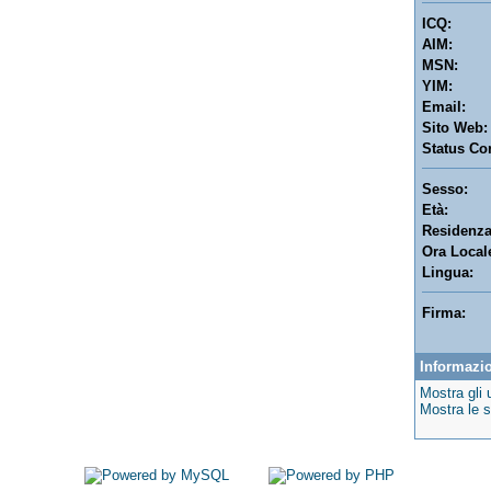
ICQ:
AIM:
MSN:
YIM:
Email:
Sito Web:
Status Cor
Sesso:
Età:
Residenza
Ora Local
Lingua:
Firma:
Informazio
Mostra gli 
Mostra le s