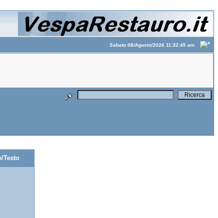
Sabato 08/Agosto/2026 11:32:45 am
/Testo