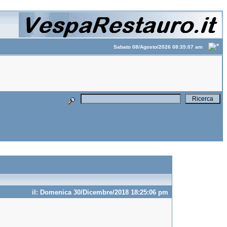
Sabato 08/Agosto/2026 08:35:07 am
il: Domenica 30/Dicembre/2018 18:25:06 pm