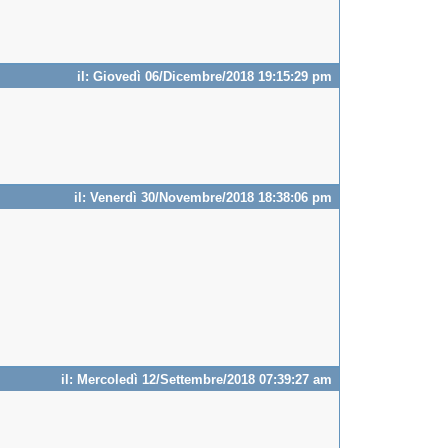
il: Giovedì 06/Dicembre/2018 19:15:29 pm
il: Venerdì 30/Novembre/2018 18:38:06 pm
il: Mercoledì 12/Settembre/2018 07:39:27 am