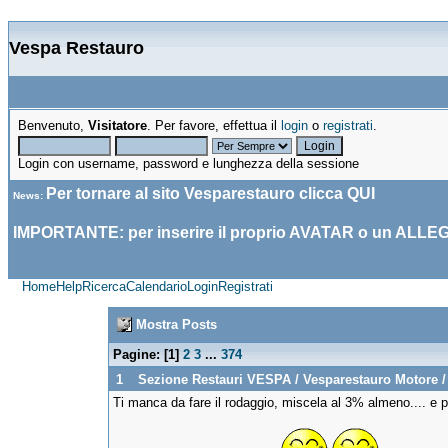
Vespa Restauro
Benvenuto,
Visitatore
. Per favore, effettua il
login
o
registrati
.
Login con username, password e lunghezza della sessione
Per tornare al sito Vesparestauro clicca
QUI
News
:
IMPORTANTE: per inserire il proprio AVATAR o un ALLE
Home
Help
Ricerca
Calendario
Login
Registrati
Mostra Posts
Pagine: [
1
]
2
3
...
374
1
Sezione Restauri VESPA
/
Vesparestauro Motore
Ti manca da fare il rodaggio, miscela al 3% almeno.... e p