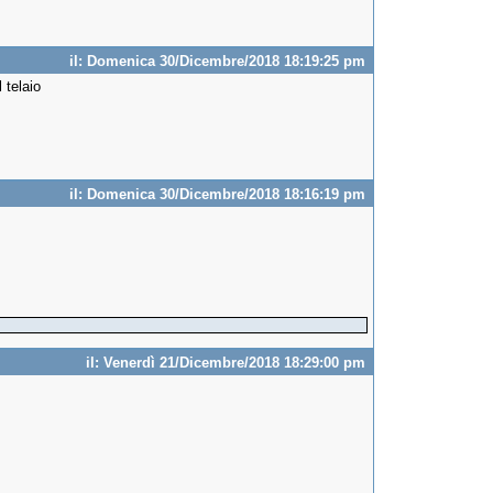
il: Domenica 30/Dicembre/2018 18:19:25 pm
 telaio
il: Domenica 30/Dicembre/2018 18:16:19 pm
il: Venerdì 21/Dicembre/2018 18:29:00 pm