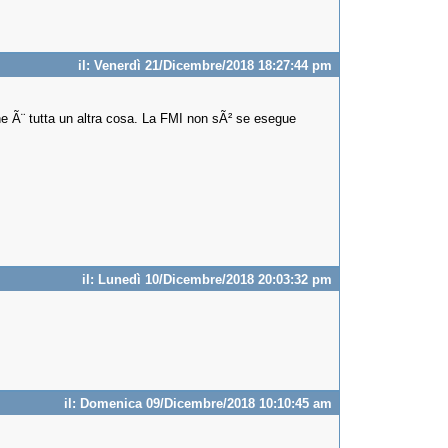
il: Venerdì 21/Dicembre/2018 18:27:44 pm
one Ã¨ tutta un altra cosa. La FMI non sÃ² se esegue
il: Lunedì 10/Dicembre/2018 20:03:32 pm
il: Domenica 09/Dicembre/2018 10:10:45 am