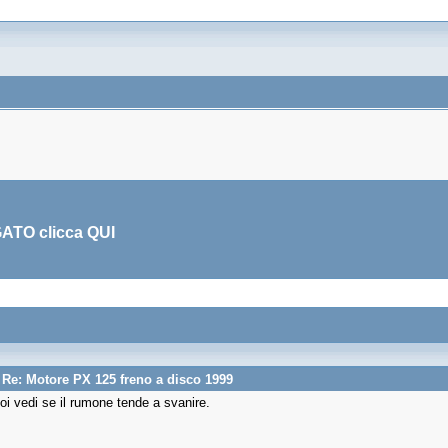
GATO clicca
QUI
/
Re: Motore PX 125 freno a disco 1999
oi vedi se il rumone tende a svanire.