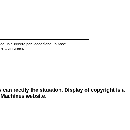
cco un supporto per l'occasione, la base
ne... :mrgreen:
 can rectify the situation. Display of copyright is a
 Machines
website.