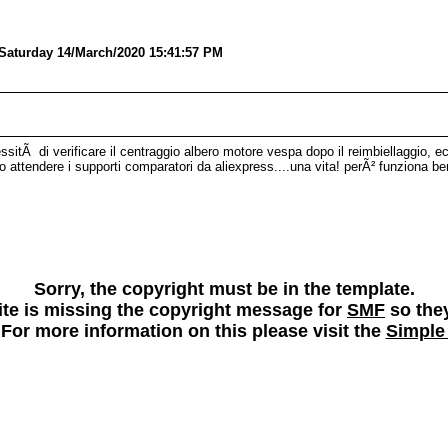
 Saturday 14/March/2020 15:41:57 PM
ssitÃ di verificare il centraggio albero motore vespa dopo il reimbiellaggio, e
 attendere i supporti comparatori da aliexpress....una vita! perÃ² funziona be
Sorry, the copyright must be in the template.
 site is missing the copyright message for
SMF
so they
 For more information on this please visit the
Simple